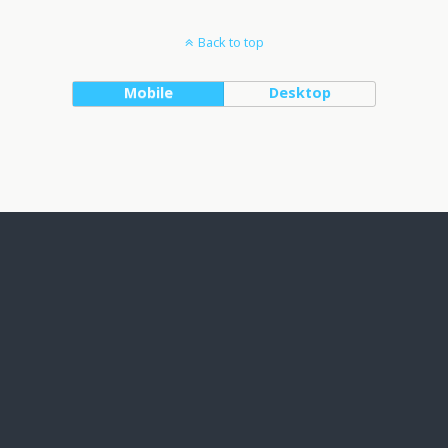
Back to top
Mobile
Desktop