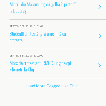
Minerii din Maramureş cu „jalba în proţap”
la Bucureşti
SEPTEMBER 30, 2013, 01:09
Studenții din toată țara amenință cu
proteste
SEPTEMBER 22, 2013, 02:09
Marș de protest anti-RMGC lung de opt
kilometri la Cluj
Load More Tagged Like This…