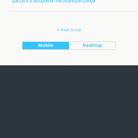
Back to top
Mobile
Desktop