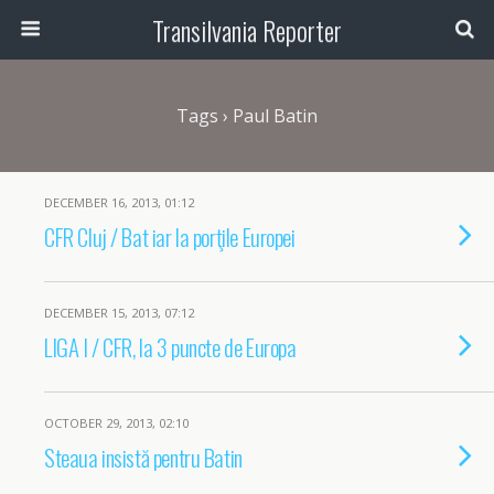
Transilvania Reporter
Tags › Paul Batin
DECEMBER 16, 2013, 01:12
CFR Cluj / Bat iar la porţile Europei
DECEMBER 15, 2013, 07:12
LIGA I / CFR, la 3 puncte de Europa
OCTOBER 29, 2013, 02:10
Steaua insistă pentru Batin