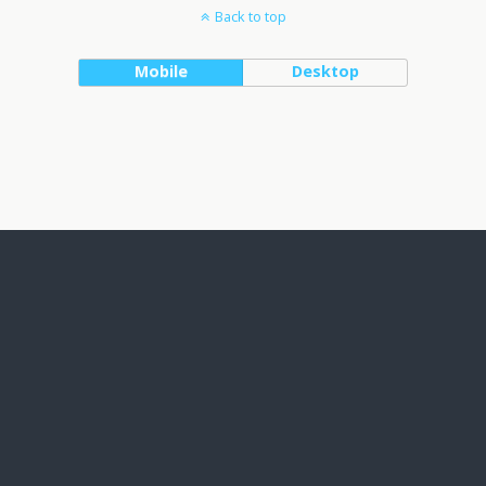
Back to top
Mobile
Desktop