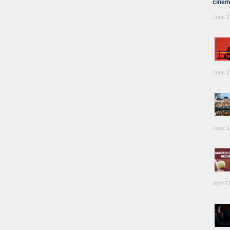
cinem
June 1
June 1
June 1
April 1