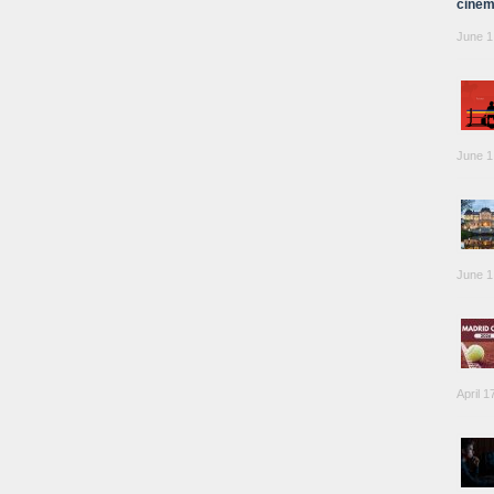
cinem
June 1
June 1
June 1
April 1