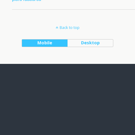
Back to top
Mobile
Desktop