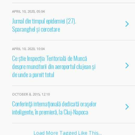
APRIL 10, 2020, 05:04
Jurnal din timpul epidemiei (27).
Sparanghel și cercetare
APRIL 10, 2020, 10:04
Ce știe Inspecția Teritorială de Muncă
despre muncitorii din aeroportul clujean și
de unde a pornit totul
OCTOBER 8, 2015, 12:10
Conferinţă internaţională dedicată oraşelor
inteligente, în premieră, la Cluj-Napoca
Load More Tagged Like This…