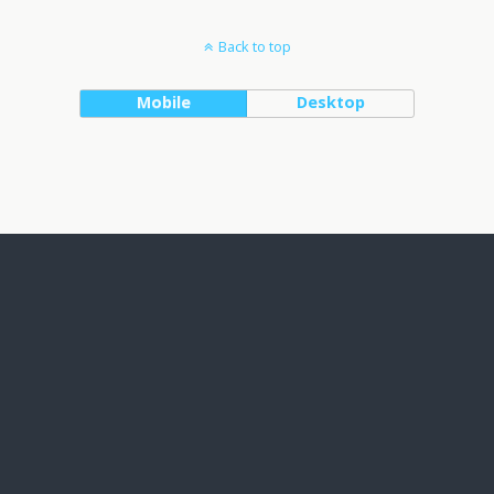
Back to top
Mobile
Desktop