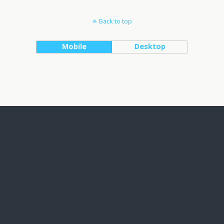
Back to top
Mobile
Desktop