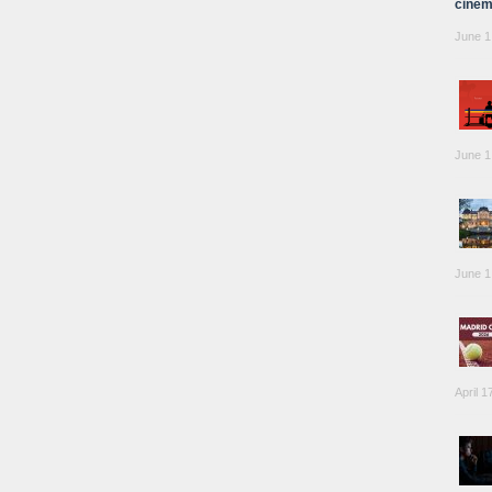
cinem
June 1
June 1
June 1
April 1