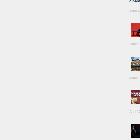
cinem
June 1
June 1
June 1
April 1