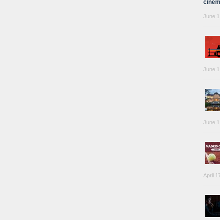
cinem
June 1
June 1
June 1
April 1