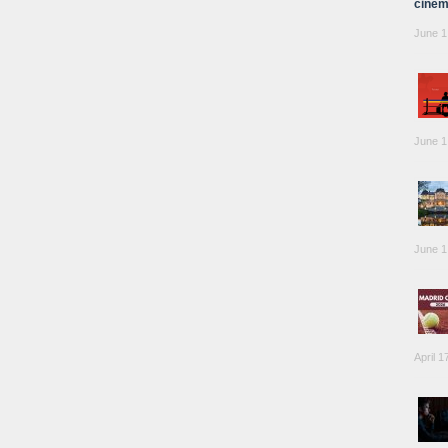
cinem
June 1
June 1
June 1
April 1