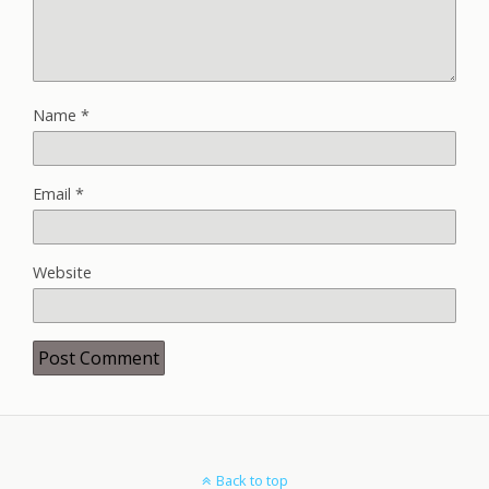
Name
*
Email
*
Website
Back to top