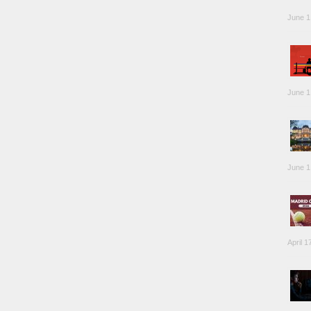
June 1
June 1
June 1
April 1