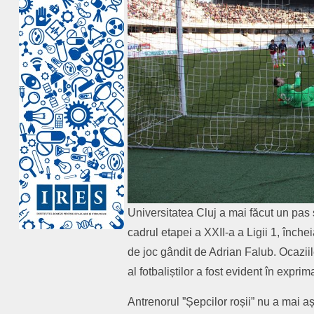
Universitatea Cluj a mai făcut un pa
cadrul etapei a XXII-a a Ligii 1, închei
de joc gândit de Adrian Falub. Ocaziil
al fotbaliștilor a fost evident în exprim
Antrenorul ”Șepcilor roșii” nu a mai 