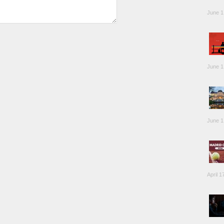
June 1
June 1
June 1
April 1