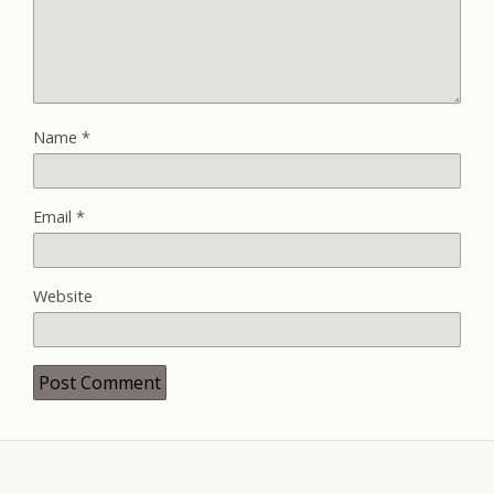
Name
*
Email
*
Website