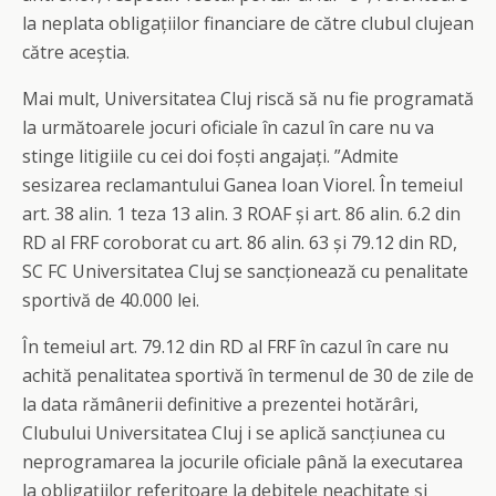
la neplata obligațiilor financiare de către clubul clujean
către aceștia.
Mai mult, Universitatea Cluj riscă să nu fie programată
la următoarele jocuri oficiale în cazul în care nu va
stinge litigiile cu cei doi foști angajați. ”Admite
sesizarea reclamantului Ganea Ioan Viorel. În temeiul
art. 38 alin. 1 teza 13 alin. 3 ROAF și art. 86 alin. 6.2 din
RD al FRF coroborat cu art. 86 alin. 63 și 79.12 din RD,
SC FC Universitatea Cluj se sancționează cu penalitate
sportivă de 40.000 lei.
În temeiul art. 79.12 din RD al FRF în cazul în care nu
achită penalitatea sportivă în termenul de 30 de zile de
la data rămânerii definitive a prezentei hotărâri,
Clubului Universitatea Cluj i se aplică sancțiunea cu
neprogramarea la jocurile oficiale până la executarea
la obligațiilor referitoare la debitele neachitate și