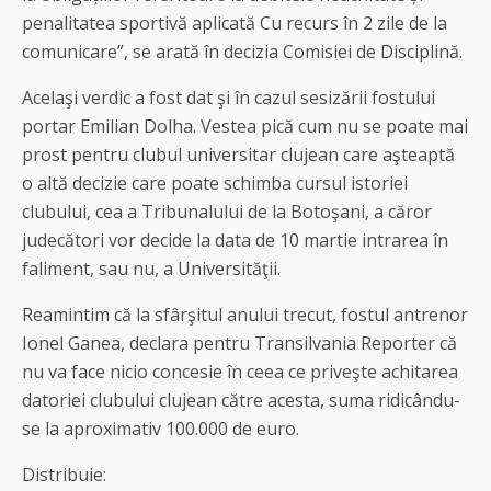
penalitatea sportivă aplicată Cu recurs în 2 zile de la
comunicare”, se arată în decizia Comisiei de Disciplină.
Acelaşi verdic a fost dat şi în cazul sesizării fostului
portar Emilian Dolha. Vestea pică cum nu se poate mai
prost pentru clubul universitar clujean care aşteaptă
o altă decizie care poate schimba cursul istoriei
clubului, cea a Tribunalului de la Botoşani, a căror
judecători vor decide la data de 10 martie intrarea în
faliment, sau nu, a Universităţii.
Reamintim că la sfârşitul anului trecut, fostul antrenor
Ionel Ganea, declara pentru Transilvania Reporter că
nu va face nicio concesie în ceea ce priveşte achitarea
datoriei clubului clujean către acesta, suma ridicându-
se la aproximativ 100.000 de euro.
Distribuie: