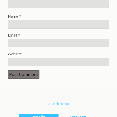
Name
*
Email
*
Website
Back to top
Mobile
Desktop