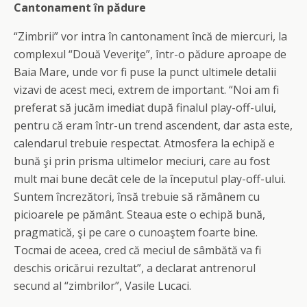
Cantonament în pădure
“Zimbrii” vor intra în cantonament încă de miercuri, la
complexul “Două Veveriţe”, într-o pădure aproape de
Baia Mare, unde vor fi puse la punct ultimele detalii
vizavi de acest meci, extrem de important. “Noi am fi
preferat să jucăm imediat după finalul play-off-ului,
pentru că eram într-un trend ascendent, dar asta este,
calendarul trebuie respectat. Atmosfera la echipă e
bună şi prin prisma ultimelor meciuri, care au fost
mult mai bune decât cele de la începutul play-off-ului.
Suntem încrezători, însă trebuie să rămânem cu
picioarele pe pământ. Steaua este o echipă bună,
pragmatică, şi pe care o cunoaştem foarte bine.
Tocmai de aceea, cred că meciul de sâmbătă va fi
deschis oricărui rezultat”, a declarat antrenorul
secund al “zimbrilor”, Vasile Lucaci.