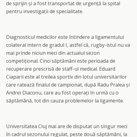
de sprijin și a fost transportat de urgență la spital
pentru investigații de specialitate.
Diagnosticul medicilor este întindere a ligamentului
colateral intern de gradul I, astfel că, rugby-istul nu va
mai prinde niciun meci din actualul sezon
competițional. Cinci săptămâni este perioada de
recuperare prescrisă de staff-ul medical. Eduard
Ciaparii este al treilea sportiv din lotul universitarilor
care ratează finalul de campionat, după Radu Pralea și
Andrei Diaconu, care au fost operați în urmă cu o
săptămână, tot din cauza problemelor la ligamente.
Universitatea Cluj mai are de disputat un singur meci
în cadrul sezonului regulat, peste două săptămâni, la