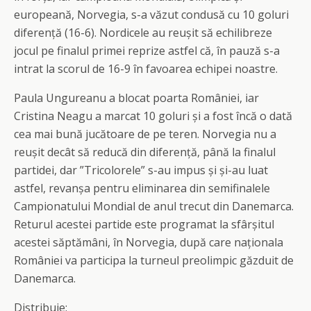
europeană, Norvegia, s-a văzut condusă cu 10 goluri
diferență (16-6). Nordicele au reușit să echilibreze
jocul pe finalul primei reprize astfel că, în pauză s-a
intrat la scorul de 16-9 în favoarea echipei noastre.
Paula Ungureanu a blocat poarta României, iar
Cristina Neagu a marcat 10 goluri și a fost încă o dată
cea mai bună jucătoare de pe teren. Norvegia nu a
reușit decât să reducă din diferență, până la finalul
partidei, dar ”Tricolorele” s-au impus și și-au luat
astfel, revanșa pentru eliminarea din semifinalele
Campionatului Mondial de anul trecut din Danemarca.
Returul acestei partide este programat la sfârșitul
acestei săptămâni, în Norvegia, după care naționala
României va participa la turneul preolimpic găzduit de
Danemarca.
Distribuie: