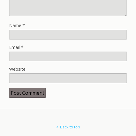
Name
*
Email
*
Website
Back to top