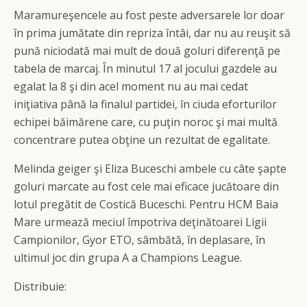
Maramureşencele au fost peste adversarele lor doar
în prima jumătate din repriza întâi, dar nu au reuşit să
pună niciodată mai mult de două goluri diferenţă pe
tabela de marcaj. În minutul 17 al jocului gazdele au
egalat la 8 şi din acel moment nu au mai cedat
iniţiativa până la finalul partidei, în ciuda eforturilor
echipei băimărene care, cu puţin noroc şi mai multă
concentrare putea obţine un rezultat de egalitate.
Melinda geiger şi Eliza Buceschi ambele cu câte şapte
goluri marcate au fost cele mai eficace jucătoare din
lotul pregătit de Costică Buceschi. Pentru HCM Baia
Mare urmează meciul împotriva deţinătoarei Ligii
Campionilor, Gyor ETO, sâmbătă, în deplasare, în
ultimul joc din grupa A a Champions League.
Distribuie: