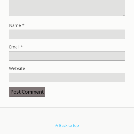
Name
*
Email
*
Website
Back to top