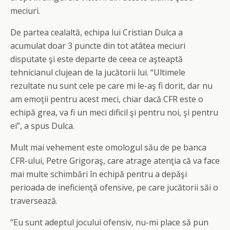
meciuri.
De partea cealaltă, echipa lui Cristian Dulca a
acumulat doar 3 puncte din tot atâtea meciuri
disputate şi este departe de ceea ce aşteaptă
tehnicianul clujean de la jucătorii lui. “Ultimele
rezultate nu sunt cele pe care mi le-aş fi dorit, dar nu
am emoţii pentru acest meci, chiar dacă CFR este o
echipă grea, va fi un meci dificil şi pentru noi, şi pentru
ei”, a spus Dulca.
Mult mai vehement este omologul său de pe banca
CFR-ului, Petre Grigoraş, care atrage atenţia că va face
mai multe schimbări în echipă pentru a depăşi
perioada de ineficienţă ofensive, pe care jucătorii săi o
traversează.
“Eu sunt adeptul jocului ofensiv, nu-mi place să pun