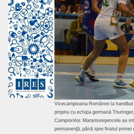
Vicecampioana României la handbal f
propriu cu echipa germană Thuringer, 
Campionilor. Maramureşencele au intra
permanenţă, până spre finalul primei r