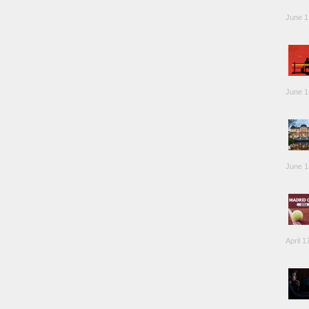
June 1
June 1
June 1
April 1