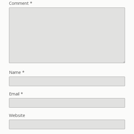
Comment
*
Name
*
Email
*
Website