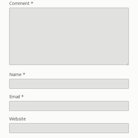
Comment
*
Name
*
Email
*
Website