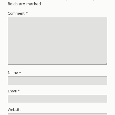
fields are marked
*
Comment
*
Name
*
Email
*
Website