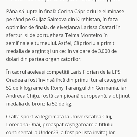
Până să lupte în finală Corina Căprioriu le eliminase
pe rând pe Guljaz Saimova din Kirghistan, în faza
optimilor de finală, de elveţianca Larissa Csatari în
sferturi și de portugheza Telma Monteiro în
semifinalele turneului. Astfel, Căprioriu a primit
medalia de argint şi un cec în valoare de 3.000 de
dolari din partea organizatorilor.
În cadrul aceleaşi competiţii Laris Florian de la LPS
Oradea a fost învinsă încă din primul tur al categoriei
52 de kilograme de Romy Tarangul din Germania, iar
Andreea Chiţu, fostă campioană europeană, a obţinut
medalia de bronz la 52 de kg.
O altă sportivă legitimată la Universitatea Cluj,
Loredana Ohâi, proaspăt câştigătoare a titlului
continental la Under23, a fost pe lista invitaţilor