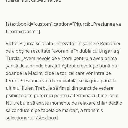
foarte mult că s-au salvat.
[stextbox id=”custom” caption=”Piţurcă: „Presiunea va
fi formidabilă” “]
Victor Piţurcă se arată încrezător în şansele României
de a obţine rezultate favorabile în dubla cu Ungaria şi
Turcia. „Avem nevoie de victorii pentru a avea prima
şansă de a prinde barajul. Aştept o evoluţie bună nu
doar de la Maxim, ci de la toţi cei care vor intra pe
teren. Presiunea va fi formidabilă, se va juca până la
ultimul fluier. Trebuie să fim şi din punct de vedere
psihic foarte puternici pentru a termina cu bine jocul.
Nu trebuie să existe momente de relaxare chiar dacă o
să conducem pe tabela de marcaj”, a transmis
selecţionerul.[/stextbox]