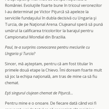
României. Evoluţiile foarte bune în tricoul veronezilor
l-au determinat pe Victor Piţurcă să apeleze la
serviciile fundaşului în dubla decisivă cu Ungaria şi
Turcia, de pe Naţional Arena. Clujeanul speră să pună
umărul la calificarea tricolorilor la barajul pentru
Campionatul Mondial din Brazilia.
Paul, te-a surprins convocarea pentru meciurile cu
Ungaria şi Turcia?
Sincer, mă aşteptam, pentru că am fost titular în
primele două etape la Chievo. Îmi doream foarte mult
să joc la echipa naţională, am tras de mine ca să fiu
chemat.
Eşti singurul clujean chemat de Piţurcă…
Pentru mine e o onoare. De fiecare dată când voi fi