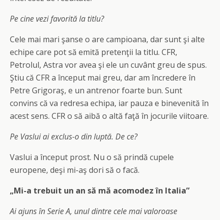
Pe cine vezi favorită la titlu?
Cele mai mari şanse o are campioana, dar sunt şi alte
echipe care pot să emită pretenţii la titlu. CFR,
Petrolul, Astra vor avea şi ele un cuvânt greu de spus.
Ştiu că CFR a început mai greu, dar am încredere în
Petre Grigoraş, e un antrenor foarte bun. Sunt
convins că va redresa echipa, iar pauza e binevenită în
acest sens. CFR o să aibă o altă faţă în jocurile viitoare.
Pe Vaslui ai exclus-o din luptă. De ce?
Vaslui a început prost. Nu o să prindă cupele
europene, deşi mi-aş dori să o facă.
„Mi-a trebuit un an să mă acomodez în Italia”
Ai ajuns în Serie A, unul dintre cele mai valoroase