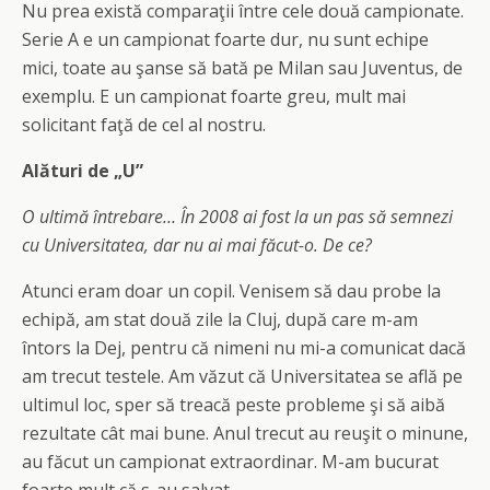
Nu prea există comparaţii între cele două campionate.
Serie A e un campionat foarte dur, nu sunt echipe
mici, toate au şanse să bată pe Milan sau Juventus, de
exemplu. E un campionat foarte greu, mult mai
solicitant faţă de cel al nostru.
Alături de „U”
O ultimă întrebare… În 2008 ai fost la un pas să semnezi
cu Universitatea, dar nu ai mai făcut-o. De ce?
Atunci eram doar un copil. Venisem să dau probe la
echipă, am stat două zile la Cluj, după care m-am
întors la Dej, pentru că nimeni nu mi-a comunicat dacă
am trecut testele. Am văzut că Universitatea se află pe
ultimul loc, sper să treacă peste probleme şi să aibă
rezultate cât mai bune. Anul trecut au reuşit o minune,
au făcut un campionat extraordinar. M-am bucurat