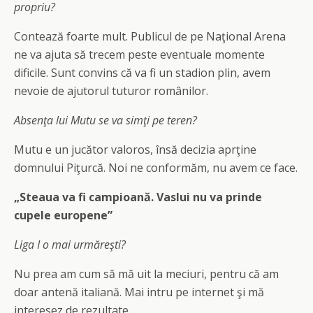
propriu?
Contează foarte mult. Publicul de pe Naţional Arena
ne va ajuta să trecem peste eventuale momente
dificile. Sunt convins că va fi un stadion plin, avem
nevoie de ajutorul tuturor românilor.
Absenţa lui Mutu se va simţi pe teren?
Mutu e un jucător valoros, însă decizia aprţine
domnului Piţurcă. Noi ne conformăm, nu avem ce face.
„Steaua va fi campioană. Vaslui nu va prinde
cupele europene”
Liga I o mai urmăreşti?
Nu prea am cum să mă uit la meciuri, pentru că am
doar antenă italiană. Mai intru pe internet şi mă
interesez de rezultate.