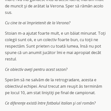
de muncit şi de arătat la Verona. Sper să rămân acolo
sus.
Cu cine te-ai împrietenit de la Verona?
Stoian m-a ajutat foarte mult, e un băiat minunat. Toţi
colegii sunt ok, e un colectiv foarte bun, cu toţii ne
respectăm. Sunt prieten cu toată lumea, însă nu pot
spune că un anumit jucător îmi e mai apropiat decât
restul.
Ce obiectiv aveţi pentru acest sezon?
Sperăm să ne salvăm de la retrogradare, acesta e
obiectivul echipei. Anul trecut am reuşit ăs terminăm
pe locul 10, am stat liniştiţi pe final de campionat.
Ce diferenţe există între fotbalul italian şi cel român?