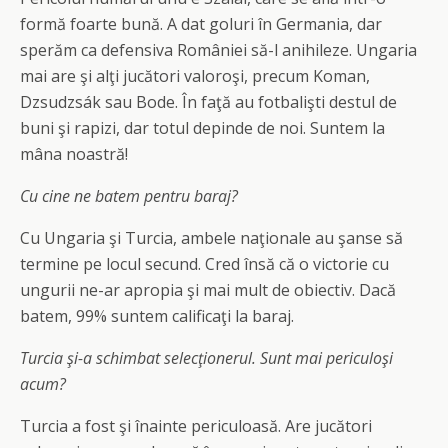
formă foarte bună. A dat goluri în Germania, dar
sperăm ca defensiva României să-l anihileze. Ungaria
mai are şi alţi jucători valoroşi, precum Koman,
Dzsudzsák sau Bode. În faţă au fotbalişti destul de
buni şi rapizi, dar totul depinde de noi. Suntem la
mâna noastră!
Cu cine ne batem pentru baraj?
Cu Ungaria şi Turcia, ambele naţionale au şanse să
termine pe locul secund. Cred însă că o victorie cu
ungurii ne-ar apropia şi mai mult de obiectiv. Dacă
batem, 99% suntem calificaţi la baraj.
Turcia şi-a schimbat selecţionerul. Sunt mai periculoşi
acum?
Turcia a fost şi înainte periculoasă. Are jucători