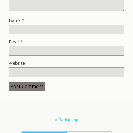
Name
*
Email
*
Website
Back to top