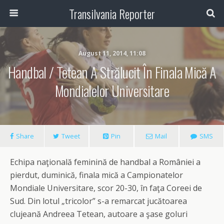
Transilvania Reporter
August 11, 2014, 11:08
Handbal / Tetean A Strălucit În Finala Mică A
Mondialelor Universitare
Share
Tweet
Pin
Mail
SMS
Echipa naţională feminină de handbal a României a
pierdut, duminică, finala mică a Campionatelor
Mondiale Universitare, scor 20-30, în faţa Coreei de
Sud. Din lotul „tricolor” s-a remarcat jucătoarea
clujeană Andreea Tetean, autoare a şase goluri