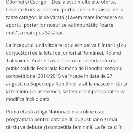
Odorhei și Csurgoi. „Deși a avut multe alte oferte,
Levente Kocs va antrena portarii de la Potaissa, de la
toate categoriile de vârstă şi avem mare încredere că
aportul portarilor noștri se va îmbunătăți foarte
mult”, a mai spus Sâsâeac.
La începutul lunii viitoare lotul echipei va fi întărit şi cu
doi jucători de la lotul de juniori al României, Roland
Talmaier și Andrei Laslo. Conform calendarului dat
publicităţii de Federaţia Română de Handbal sezonul
competiţional 2014/2015 va începe în data de 27
august, cu Supercupa României, atât la masculin, cât și
la feminin. De asemenea, sistemul competițional se va
modifica încă o dată.
Prima etapă a Ligii Naționale masculine este
programată pentru data de 30 august, iar o zi mai
târziu va debuta și competiția feminină. La fel ca și în