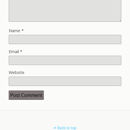
Name
*
Email
*
Website
Back to top