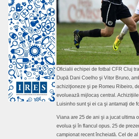
Oficialii echipei de fotbal CFR Cluj t
După Dani Coelho şi Vitor Bruno, ambii
achiziţioneze şi pe Romeu Ribeiro, de 
evoluează mijlocaș central. Achizițiil
Luisinho sunt şi ei ca şi antamaţi de
Viana are 25 de ani şi a jucat ultima 
evolua şi în flancul opus. 25 de prezen
campionat recent încheiată. Cel de al 