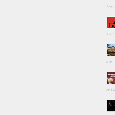
June 1
June 1
June 1
April 1