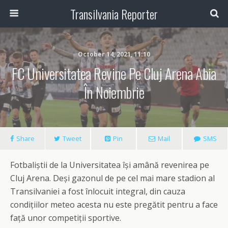
Transilvania Reporter
October 14, 2021, 11:10
FC Universitatea Revine Pe Cluj Arena Abia
În Noiembrie
Share
Tweet
Pin
Mail
SMS
Fotbaliștii de la Universitatea își amână revenirea pe
Cluj Arena. Deși gazonul de pe cel mai mare stadion al
Transilvaniei a fost înlocuit integral, din cauza
condițiilor meteo acesta nu este pregătit pentru a face
față unor competiții sportive.