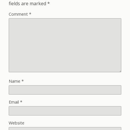
fields are marked
*
Comment
*
Name
*
Email
*
Website