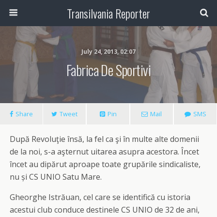
Transilvania Reporter
July 24, 2013, 02:07
Fabrica De Sportivi
Share
Tweet
Pin
Mail
SMS
După Revoluţie însă, la fel ca şi în multe alte domenii
de la noi, s-a aşternut uitarea asupra acestora. Încet
încet au dipărut aproape toate grupările sindicaliste,
nu și CS UNIO Satu Mare.
Gheorghe Istrăuan, cel care se identifică cu istoria
acestui club conduce destinele CS UNIO de 32 de ani,