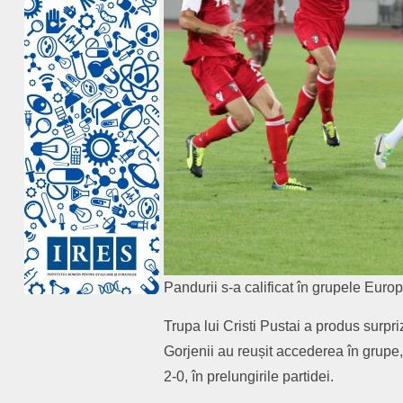
Pandurii s-a calificat în grupele Euro
Trupa lui Cristi Pustai a produs surpr
Gorjenii au reușit accederea în grupe,
2-0, în prelungirile partidei.