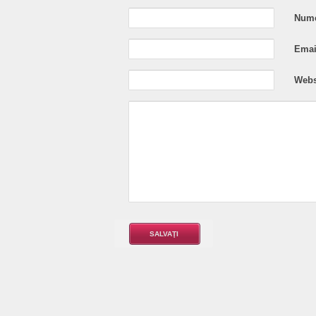
Nume
Email
Webs