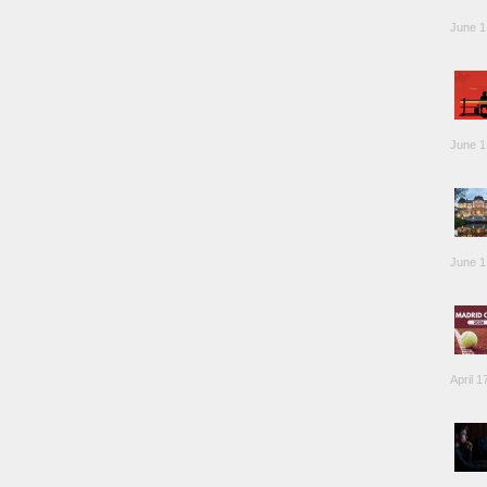
June 1
June 1
June 1
April 1