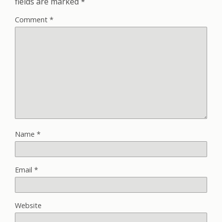
fields are marked
*
Comment
*
Name
*
Email
*
Website