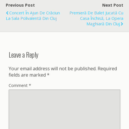
o
Previous Post
Next Post
o
Concert În Ajun De Crăciun
Premieră De Balet Jucată Cu
k
La Sala Polivalentă Din Cluj
Casa Închisă, La Opera
Maghiară Din Cluj
Leave a Reply
Your email address will not be published.
Required
fields are marked
*
Comment
*