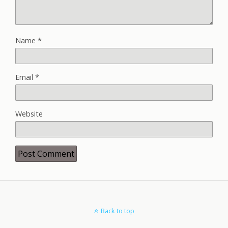
Name
*
Email
*
Website
Back to top