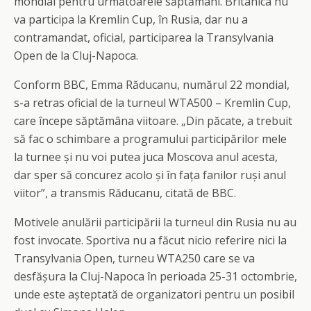
mondial pentru următoarele săptămâni. Britanica nu
va participa la Kremlin Cup, în Rusia, dar nu a
contramandat, oficial, participarea la Transylvania
Open de la Cluj-Napoca.
Conform BBC, Emma Răducanu, numărul 22 mondial,
s-a retras oficial de la turneul WTA500 – Kremlin Cup,
care începe săptămâna viitoare. „Din păcate, a trebuit
să fac o schimbare a programului participărilor mele
la turnee și nu voi putea juca Moscova anul acesta,
dar sper să concurez acolo și în fața fanilor ruși anul
viitor”, a transmis Răducanu, citată de BBC.
Motivele anulării participării la turneul din Rusia nu au
fost invocate. Sportiva nu a făcut nicio referire nici la
Transylvania Open, turneu WTA250 care se va
desfășura la Cluj-Napoca în perioada 25-31 octombrie,
unde este așteptată de organizatori pentru un posibil