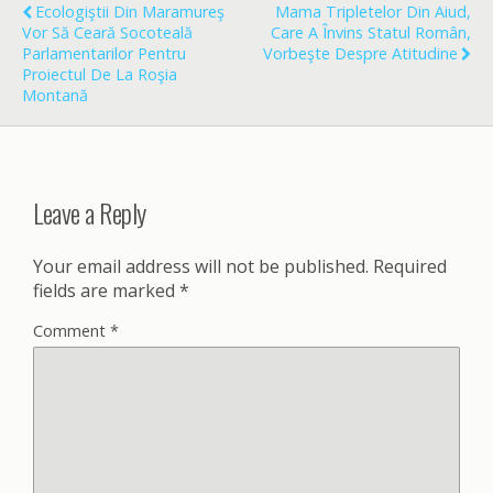
o
Ecologiştii Din Maramureş
Mama Tripletelor Din Aiud,
k
Vor Să Ceară Socoteală
Care A Învins Statul Român,
Parlamentarilor Pentru
Vorbeşte Despre Atitudine
Proiectul De La Roşia
Montană
Leave a Reply
Your email address will not be published.
Required
fields are marked
*
Comment
*