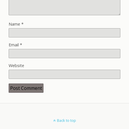
Name
*
Email
*
Website
Back to top