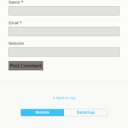
Name
*
Email
*
Website
Back to top
Mobile
Desktop