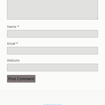
Name
*
Email
*
Website
Back to top