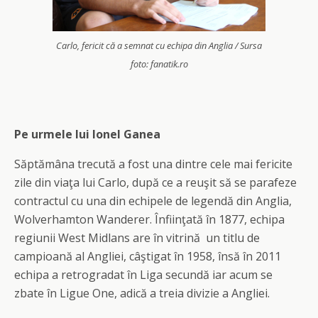
Carlo, fericit că a semnat cu echipa din Anglia / Sursa
foto: fanatik.ro
Pe urmele lui Ionel Ganea
Săptămâna trecută a fost una dintre cele mai fericite
zile din viaţa lui Carlo, după ce a reuşit să se parafeze
contractul cu una din echipele de legendă din Anglia,
Wolverhamton Wanderer. Înfiinţată în 1877, echipa
regiunii West Midlans are în vitrină un titlu de
campioană al Angliei, câştigat în 1958, însă în 2011
echipa a retrogradat în Liga secundă iar acum se
zbate în Ligue One, adică a treia divizie a Angliei.