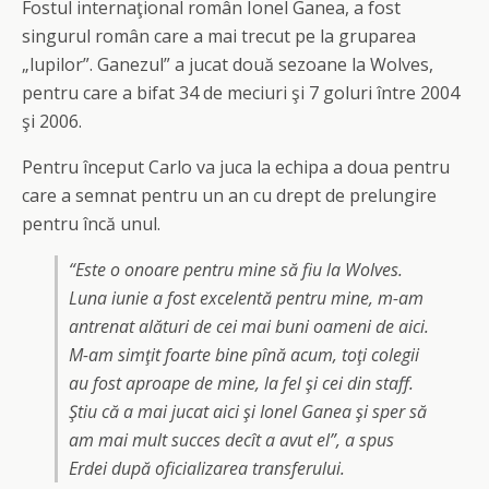
Fostul internaţional român Ionel Ganea, a fost
singurul român care a mai trecut pe la gruparea
„lupilor”. Ganezul” a jucat două sezoane la Wolves,
pentru care a bifat 34 de meciuri şi 7 goluri între 2004
şi 2006.
Pentru început Carlo va juca la echipa a doua pentru
care a semnat pentru un an cu drept de prelungire
pentru încă unul.
“Este o onoare pentru mine să fiu la Wolves.
Luna iunie a fost excelentă pentru mine, m-am
antrenat alături de cei mai buni oameni de aici.
M-am simţit foarte bine pînă acum, toţi colegii
au fost aproape de mine, la fel şi cei din staff.
Ştiu că a mai jucat aici şi Ionel Ganea şi sper să
am mai mult succes decît a avut el”,
a spus
Erdei după oficializarea transferului.