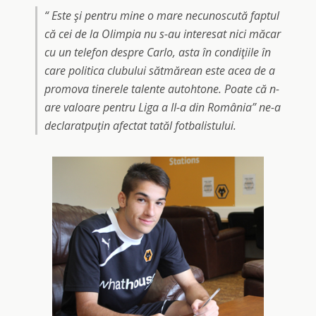
“ Este şi pentru mine o mare necunoscută faptul
că cei de la Olimpia nu s-au interesat nici măcar
cu un telefon despre Carlo, asta în condiţiile în
care politica clubului sătmărean este acea de a
promova tinerele talente autohtone. Poate că n-
are valoare pentru Liga a II-a din România” ne-a
declaratpuţin afectat tatăl fotbalistului.