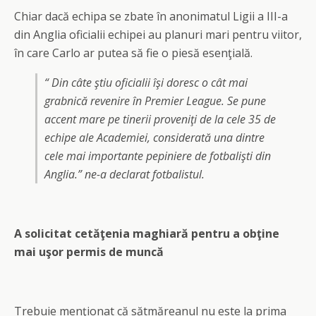
Chiar dacă echipa se zbate în anonimatul Ligii a III-a
din Anglia oficialii echipei au planuri mari pentru viitor,
în care Carlo ar putea să fie o piesă esenţială.
“ Din câte ştiu oficialii îşi doresc o cât mai
grabnică revenire în Premier League. Se pune
accent mare pe tinerii proveniţi de la cele 35 de
echipe ale Academiei, considerată una dintre
cele mai importante pepiniere de fotbalişti din
Anglia.” ne-a declarat fotbalistul.
A solicitat cetăţenia maghiară pentru a obţine
mai uşor permis de muncă
Trebuie menţionat că sătmăreanul nu este la prima