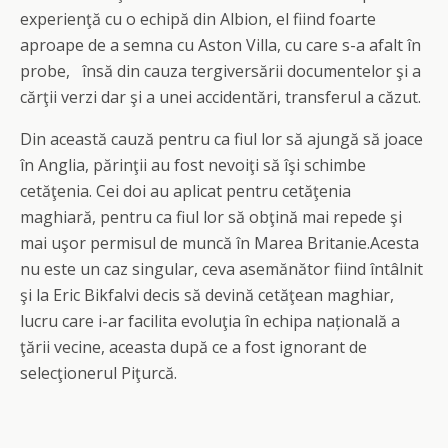
experienţă cu o echipă din Albion, el fiind foarte
aproape de a semna cu Aston Villa, cu care s-a afalt în
probe, însă din cauza tergiversării documentelor şi a
cărţii verzi dar şi a unei accidentări, transferul a căzut.
Din această cauză pentru ca fiul lor să ajungă să joace
în Anglia, părinţii au fost nevoiţi să îşi schimbe
cetăţenia. Cei doi au aplicat pentru cetăţenia
maghiară, pentru ca fiul lor să obţină mai repede şi
mai uşor permisul de muncă în Marea Britanie.Acesta
nu este un caz singular, ceva asemănător fiind întâlnit
şi la Eric Bikfalvi decis să devină cetăţean maghiar,
lucru care i-ar facilita evoluţia în echipa națională a
ţării vecine, aceasta după ce a fost ignorant de
selecţionerul Piţurcă.