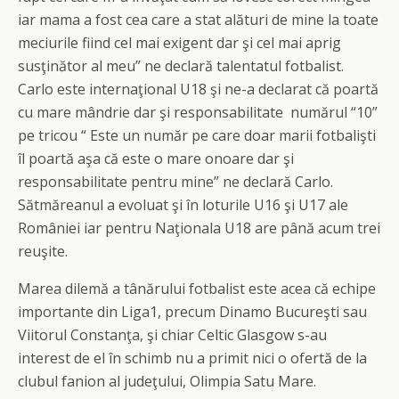
iar mama a fost cea care a stat alături de mine la toate
meciurile fiind cel mai exigent dar şi cel mai aprig
susţinător al meu” ne declară talentatul fotbalist.
Carlo este internaţional U18 şi ne-a declarat că poartă
cu mare mândrie dar şi responsabilitate numărul “10”
pe tricou “ Este un număr pe care doar marii fotbalişti
îl poartă aşa că este o mare onoare dar şi
responsabilitate pentru mine” ne declară Carlo.
Sătmăreanul a evoluat şi în loturile U16 şi U17 ale
României iar pentru Naţionala U18 are până acum trei
reuşite.
Marea dilemă a tânărului fotbalist este acea că echipe
importante din Liga1, precum Dinamo Bucureşti sau
Viitorul Constanţa, şi chiar Celtic Glasgow s-au
interest de el în schimb nu a primit nici o ofertă de la
clubul fanion al judeţului, Olimpia Satu Mare.