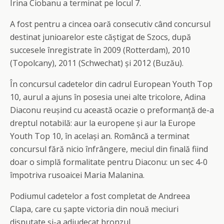
Irina Ciobanu a terminat pe locul 7.
A fost pentru a cincea oară consecutiv când concursul
destinat junioarelor este căștigat de Szocs, după
succesele înregistrate în 2009 (Rotterdam), 2010
(Topolcany), 2011 (Schwechat) și 2012 (Buzău).
În concursul cadetelor din cadrul European Youth Top
10, aurul a ajuns în posesia unei alte tricolore, Adina
Diaconu reușind cu această ocazie o preformanță de-a
dreptul notabilă: aur la europene și aur la Europe
Youth Top 10, în același an. Româncă a terminat
concursul fără nicio înfrângere, meciul din finală fiind
doar o simplă formalitate pentru Diaconu: un sec 4-0
împotriva rusoaicei Maria Malanina.
Podiumul cadetelor a fost completat de Andreea
Clapa, care cu șapte victoria din nouă meciuri
disputate și-a adjudecat bronzul.