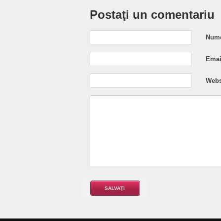
Postaţi un comentariu
Nume
Email
Webs