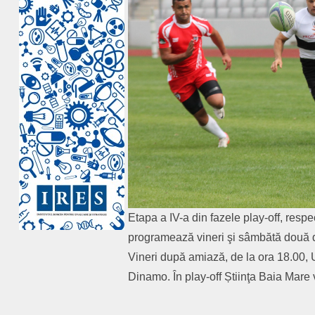
Etapa a IV-a din fazele play-off, resp
programează vineri şi sâmbătă două di
Vineri după amiază, de la ora 18.00, Un
Dinamo. În play-off Știinţa Baia Mare 