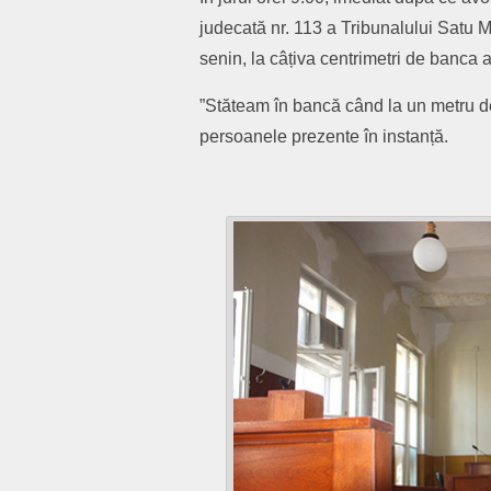
judecată nr. 113 a Tribunalului Satu Ma
senin, la câțiva centrimetri de banca 
”Stăteam în bancă când la un metru de
persoanele prezente în instanță.