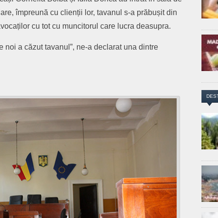
re, împreună cu clienții lor, tavanul s-a prăbușit din
avocaților cu tot cu muncitorul care lucra deasupra.
 noi a căzut tavanul”, ne-a declarat una dintre
DES