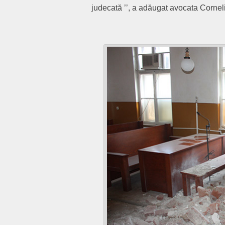
judecată ’’, a adăugat avocata Cornel